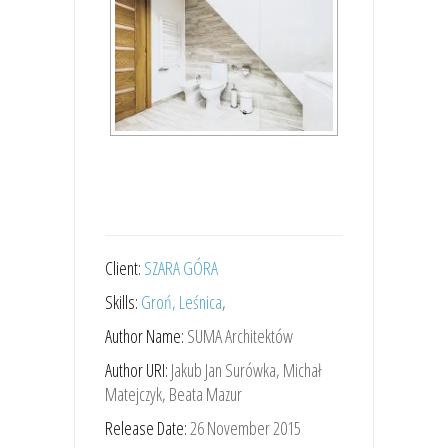
Client:
SZARA GÓRA
Skills:
Groń, Leśnica
,
Author Name:
SUMA Architektów
Author URI:
Jakub Jan Surówka, Michał
Matejczyk, Beata Mazur
Release Date:
26 November 2015