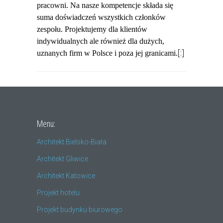
pracowni. Na nasze kompetencje składa się
suma doświadczeń wszystkich członków
zespołu. Projektujemy dla klientów
indywidualnych ale również dla dużych,
[:]
uznanych firm w Polsce i poza jej granicami.
Menu:
Architekt Bielsko-Biała
Architekt Gliwice
Architekt Katowice
Projekt hotelu
Projekt budynku biurowego