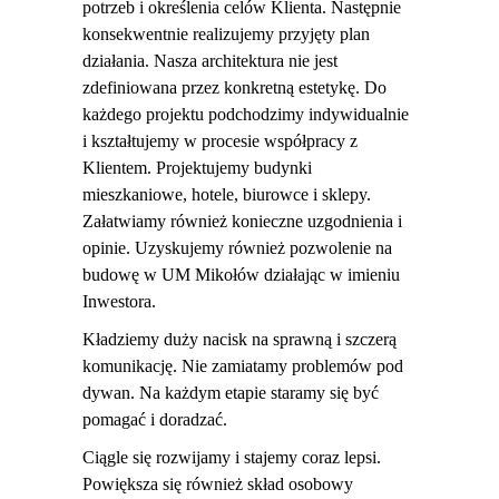
potrzeb i określenia celów Klienta. Następnie
konsekwentnie realizujemy przyjęty plan
działania. Nasza architektura nie jest
zdefiniowana przez konkretną estetykę. Do
każdego projektu podchodzimy indywidualnie
i kształtujemy w procesie współpracy z
Klientem. Projektujemy budynki
mieszkaniowe, hotele, biurowce i sklepy.
Załatwiamy również konieczne uzgodnienia i
opinie. Uzyskujemy również pozwolenie na
budowę w UM Mikołów działając w imieniu
Inwestora.
Kładziemy duży nacisk na sprawną i szczerą
komunikację. Nie zamiatamy problemów pod
dywan. Na każdym etapie staramy się być
pomagać i doradzać.
Ciągle się rozwijamy i stajemy coraz lepsi.
Powiększa się również skład osobowy