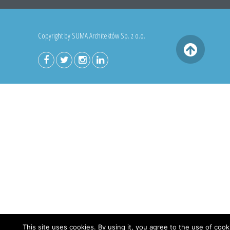
Copyright by SUMA Architektów Sp. z o.o.
This site uses cookies. By using it, you agree to the use of cook