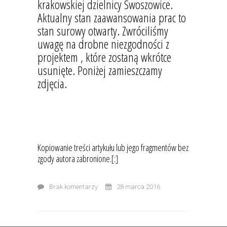
krakowskiej dzielnicy Swoszowice.
Aktualny stan zaawansowania prac to
stan surowy otwarty. Zwróciliśmy
uwagę na drobne niezgodności z
projektem , które zostaną wkrótce
usunięte. Poniżej zamieszczamy
zdjęcia.
Kopiowanie treści artykułu lub jego fragmentów bez
zgody autora zabronione.[:]
Brak komentarzy
28 marca 2016