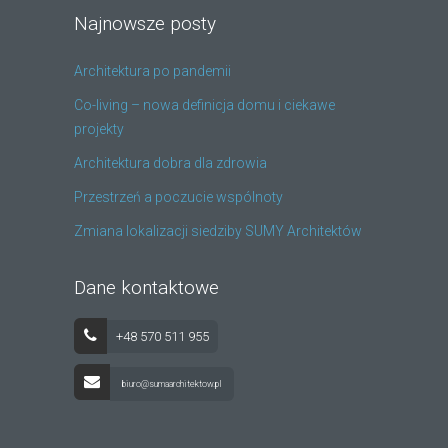
Najnowsze posty
Architektura po pandemii
Co-living – nowa definicja domu i ciekawe
projekty
Architektura dobra dla zdrowia
Przestrzeń a poczucie wspólnoty
Zmiana lokalizacji siedziby SUMY Architektów
Dane kontaktowe
+48 570 511 955
biuro@sumaarchitektow.pl