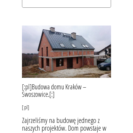
swoszowice.[:]
[:pl]Budowa domu Kraków –
Swoszowice.[:]
[:pl]
Zajrzeliśmy na budowę jednego z
naszych projektów. Dom powstaje w