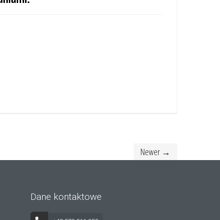
Newer →
Dane kontaktowe