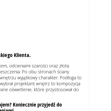
kiego Klienta.
em, odcieniami szarości oraz złota.
eszczenia. Po obu stronach ściany
wnętrzu wyjątkowy charakter. Podłoga to
 wybrał projektant wnętrz to kompozycja
wane oświetlenie, które przystosował do
ojem? Koniecznie przyjedź do
aniami.