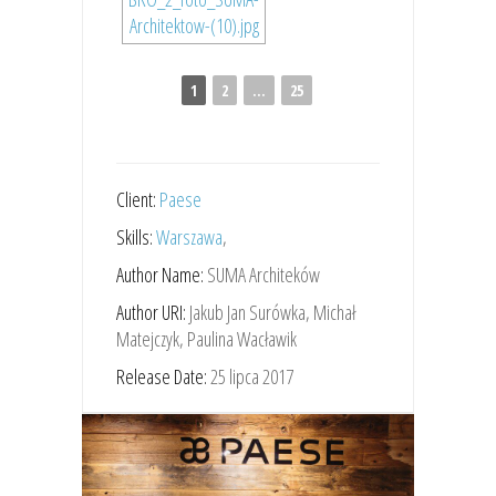
1
2
...
25
Client:
Paese
Skills:
Warszawa
,
Author Name:
SUMA Architeków
Author URI:
Jakub Jan Surówka, Michał
Matejczyk, Paulina Wacławik
Release Date:
25 lipca 2017