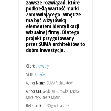
zawsze rozwiązań, które
podkreślą wartość marki
Zamawiającego. Wnętrze
ma być wizytówką i
elementem identyfikacji
wizualnej firmy. Dlatego
projekt przygotowany
przez SUMA architektów to
dobra inwestycja.
Client:
prywatny
Skills:
Kraków
,
Author Name:
SUMA Architektów
Author URI:
Jakub Jan Surówka, Michał
Matejczyk, Beata Mazur
Release Date:
30 grudnia 2015