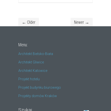
← Older
Newer →
Menu:
Architekt Bielsko-Biała
Architekt Gliwice
Architekt Katowice
Projekt hotelu
Projekt budynku biurowego
Projekty domów Kraków
Szukaj