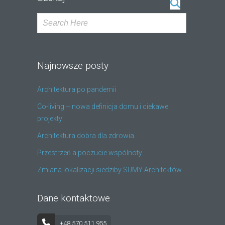
Najnowsze posty
Architektura po pandemii
Co-living – nowa definicja domu i ciekawe
projekty
Architektura dobra dla zdrowia
Przestrzeń a poczucie wspólnoty
Zmiana lokalizacji siedziby SUMY Architektów
Dane kontaktowe
+48 570 511 955