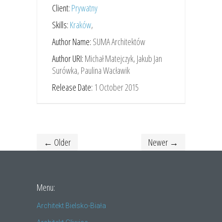
Client:
Prywatny
Skills:
Kraków
,
Author Name:
SUMA Architektów
Author URI:
Michał Matejczyk, Jakub Jan
Surówka, Paulina Wacławik
Release Date:
1 October 2015
← Older
Newer →
Menu:
Architekt Bielsko-Biała