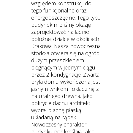
względem konstrukcji do
tego funkcjonalne oraz
energooszczędne. Tego typu
budynek mieliśmy okazję
zaprojektować na ładnie
położnej działce w okolicach
Krakowa. Nasza nowoczesna
stodoła otwiera się na ogród
dużym przeszkleniem
biegnącym w jednym ciągu
przez 2 kondygnacje. Zwarta
bryła domu wykończona jest
jasnym tynkiem i okładziną z
naturalnego drewna. Jako
pokrycie dachu architekt
wybrał blachę płaską
układaną na rąbek.
Nowoczesny charakter
budynku podkreślają takie