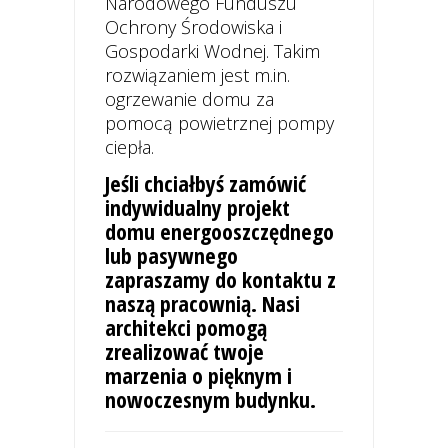
Narodowego Funduszu
Ochrony Środowiska i
Gospodarki Wodnej. Takim
rozwiązaniem jest m.in.
ogrzewanie domu za
pomocą powietrznej pompy
ciepła.
Jeśli chciałbyś zamówić
indywidualny projekt
domu energooszczędnego
lub pasywnego
zapraszamy do kontaktu z
naszą pracownią. Nasi
architekci pomogą
zrealizować twoje
marzenia o pięknym i
nowoczesnym budynku.