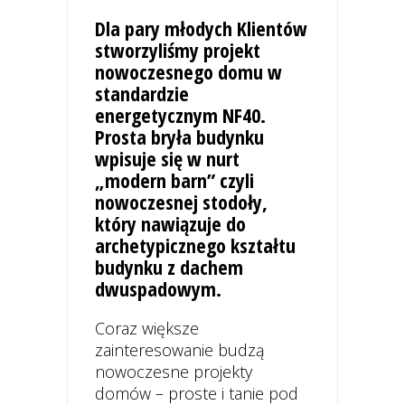
Dla pary młodych Klientów
stworzyliśmy projekt
nowoczesnego domu w
standardzie
energetycznym NF40.
Prosta bryła budynku
wpisuje się w nurt
„modern barn” czyli
nowoczesnej stodoły,
który nawiązuje do
archetypicznego kształtu
budynku z dachem
dwuspadowym.
Coraz większe
zainteresowanie budzą
nowoczesne projekty
domów – proste i tanie pod