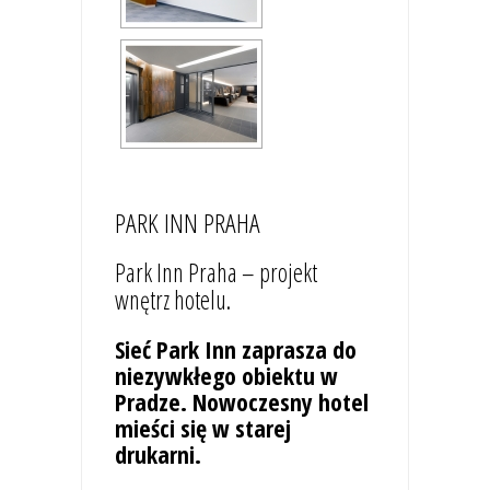
PARK INN PRAHA
Park Inn Praha – projekt
wnętrz hotelu.
Sieć Park Inn zaprasza do
niezywkłego obiektu w
Pradze. Nowoczesny hotel
mieści się w starej
drukarni.