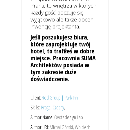
Praha, to wnętrza w których
każdy gość poczuje się
wyjątkowo ale także doceni
inwencję projektanta.
Jeśli poszukujesz biura,
które zaprojektuje twój
hotel, to trafiłeś w dobre
miejsce. Pracownia SUMA
Architektów posiada w
tym zakresie duże
doświadczenie.
Client:
Red Group | Park Inn
Skills:
Praga, Czechy
,
Author Name:
Ovotz design Lab.
Author URI:
Michał Górski, Wojciech