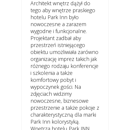
Architekt wnętrz dążył do
tego aby wnętrze praskiego
hotelu Park Inn było
nowoczesne a zarazem
wygodne i funkcjonalne.
Projektant zadbał aby
przestrzeń istniejącego
obiektu umożliwiała zarówno
organizację imprez takich jak
różnego rodzaju konferencje
i szkolenia a także
komfortowy pobyt i
wypoczynek gości. Na
zdjęciach widzimy
nowoczesne, biznesowe
przestrzenie a także pokoje z
charakterystyczną dla marki
Park Inn kolorystyką.
Wnętrza hotelu Park INN