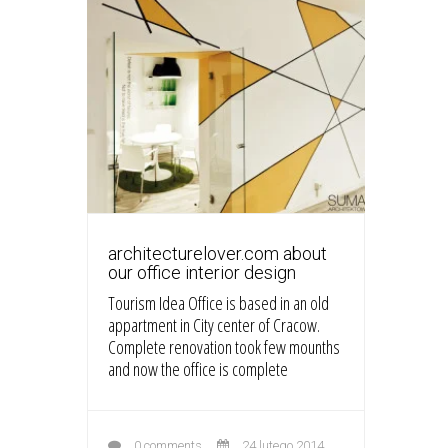
architecturelover.com about
our office interior design
Tourism Idea Office is based in an old
appartment in City center of Cracow.
Complete renovation took few mounths
and now the office is complete
0 comments
24 lutego 2014