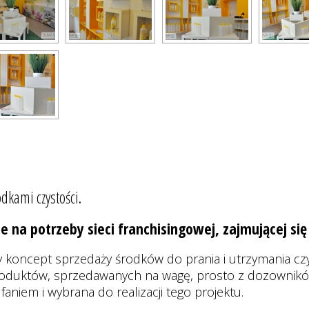
dkami czystości.
a potrzeby sieci franchisingowej, zajmującej się
koncept sprzedaży środków do prania i utrzymania czy
roduktów, sprzedawanych na wagę, prosto z dozowników.
niem i wybrana do realizacji tego projektu.