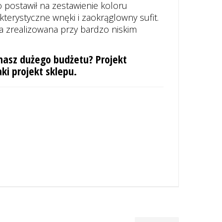
 postawił na zestawienie koloru
erystyczne wnęki i zaokrąglowny sufit.
a zrealizowana przy bardzo niskim
masz dużego budżetu? Projekt
i projekt sklepu.