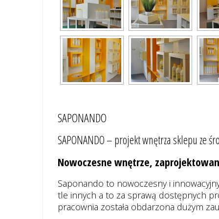
SAPONANDO
SAPONANDO – projekt wnętrza sklepu ze śro
Nowoczesne wnętrze, zaprojektowane n
Saponando to nowoczesny i innowacyjny 
tle innych a to za sprawą dostępnych p
pracownia została obdarzona dużym zaufa