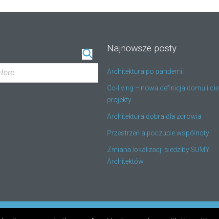
Najnowsze posty
Architektura po pandemii
Co-living – nowa definicja domu i c
projekty
Architektura dobra dla zdrowia
Przestrzeń a poczucie wspólnoty
Zmiana lokalizacji siedziby SUMY
Architektów