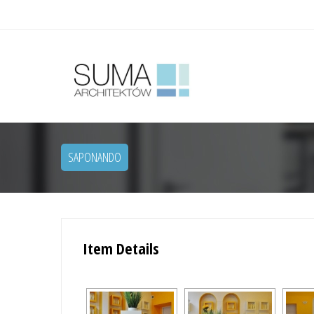
SAPONANDO
Item Details