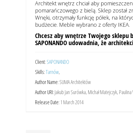
Architekt wnętrz chciał aby pomieszczen
pomarańczowego z bielą. Sklep został zr
Wnęki, otrzymały funkcję półek, na któr
budżecie. Meble wybrano z oferty IKEA.
Chcesz aby wnętrze Twojego sklepu b
SAPONANDO udowadnia, że architekci 
Client:
SAPONANDO
Skills:
Tarnów
,
Author Name:
SUMA Architektów
Author URI:
Jakub Jan Surówka, Michał Matejczyk, Paulina
Release Date:
1 March 2014