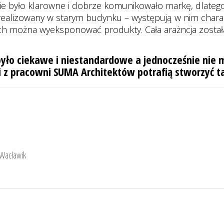
ie było klarowne i dobrze komunikowało markę, dlatego
ealizowany w starym budynku – występują w nim charakt
ych można wyeksponować produkty. Cała arażncja został
yło ciekawe i niestandardowe a jednocześnie nie 
z pracowni SUMA Architektów potrafią stworzyć tak
 Wacławik